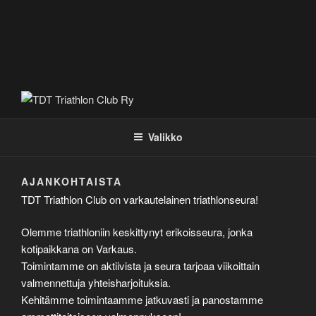
TDT TRIATHLON CLUB RY
Valikko
AJANKOHTAISTA
TDT Triathlon Club on varkautelainen triathlonseura!
Olemme triathloniin keskittynyt erikoisseura, jonka
kotipaikkana on Varkaus.
Toimintamme on aktiivista ja seura tarjoaa viikoittain
valmennettuja yhteisharjoituksia.
Kehitämme toimintaamme jatkuvasti ja panostamme