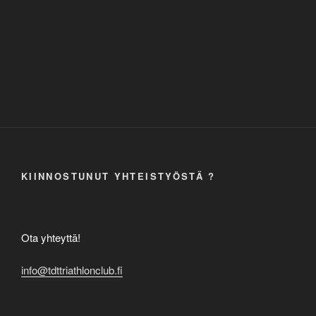
KIINNOSTUNUT YHTEISTYÖSTÄ ?
Ota yhteyttä!
info@tdttriathlonclub.fi