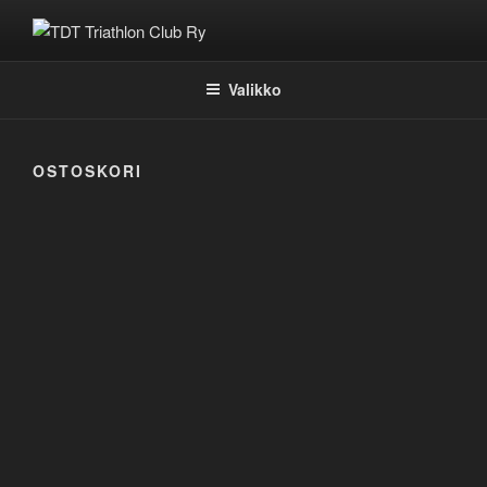
Siirry
sisältöön
TDT TRIATHLON CLUB RY
Valikko
OSTOSKORI