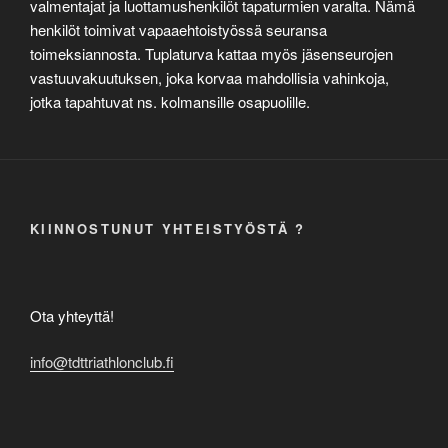
valmentajat ja luottamushenkilöt tapaturmien varalta. Nämä
henkilöt toimivat vapaaehtoistyössä seuransa
toimeksiannosta. Tuplaturva kattaa myös jäsenseurojen
vastuuvakuutuksen, joka korvaa mahdollisia vahinkoja,
jotka tapahtuvat ns. kolmansille osapuolille.
KIINNOSTUNUT YHTEISTYÖSTÄ ?
Ota yhteyttä!
info@tdttriathlonclub.fi