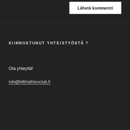
KIINNOSTUNUT YHTEISTYÖSTÄ ?
Ota yhteyttä!
info@tdttriathlonclub.fi