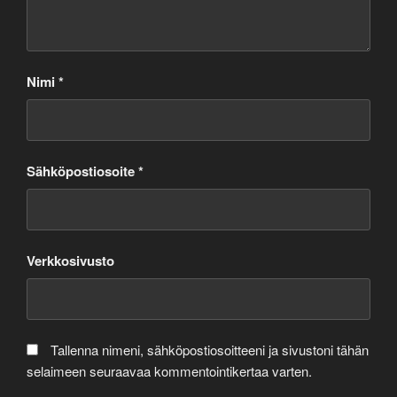
Nimi
*
Sähköpostiosoite
*
Verkkosivusto
Tallenna nimeni, sähköpostiosoitteeni ja sivustoni tähän
selaimeen seuraavaa kommentointikertaa varten.