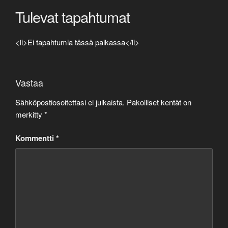
Tulevat tapahtumat
<li>Ei tapahtumia tässä paikassa</li>
Vastaa
Sähköpostiosoitettasi ei julkaista.
Pakolliset kentät on
merkitty
*
Kommentti
*